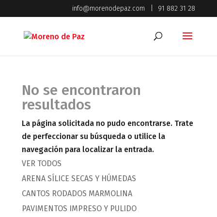
info@morenodepaz.com
|
91 882 31 28
No se encontraron
resultados
La página solicitada no pudo encontrarse. Trate
de perfeccionar su búsqueda o utilice la
navegación para localizar la entrada.
VER TODOS
ARENA SÍLICE SECAS Y HÚMEDAS
CANTOS RODADOS MARMOLINA
PAVIMENTOS IMPRESO Y PULIDO