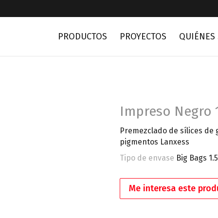
PRODUCTOS
PROYECTOS
QUIÉNES
Impreso Negro 
Premezclado de sílices de 
pigmentos Lanxess
Tipo de envase
Big Bags 1.5
Me interesa este prod