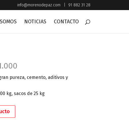
info@morenodepaz.com
|
91 882 31 28
 SOMOS
NOTICIAS
CONTACTO
1.000
gran pureza, cemento, aditivos y
00 kg, sacos de 25 kg
ucto